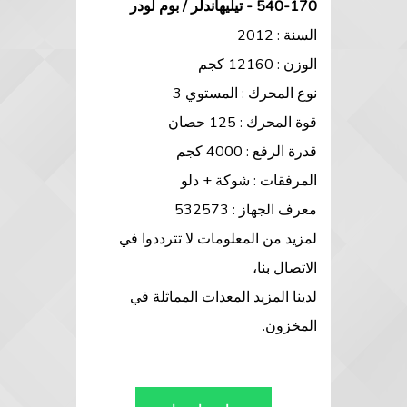
540-170 - تيليهاندلر / بوم لودر
السنة : 2012
الوزن : 12160 كجم
نوع المحرك : المستوي 3
قوة المحرك : 125 حصان
قدرة الرفع : 4000 كجم
المرفقات : شوكة + دلو
معرف الجهاز : 532573
لمزيد من المعلومات لا تترددوا في
الاتصال بنا،
لدينا المزيد المعدات المماثلة في
المخزون.