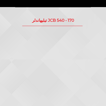
JCB 540 - 170 تيليهاندلر