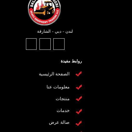
لندن - دبي - الشارقة
روابط مفيدة
الصفحة الرئيسية
معلومات عنا
منتجات
خدمات
صالة عرض